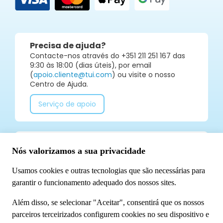
Precisa de ajuda?
Contacte-nos através do +351 211 251 167 das
9:30 às 18:00 (dias úteis), por email
(
apoio.cliente@tui.com
) ou visite o nosso
Centro de Ajuda.
Serviço de apoio
Já segue a TUI Portugal nas redes sociais? Não
perca todas as nossas novidades!
Conheça-nos