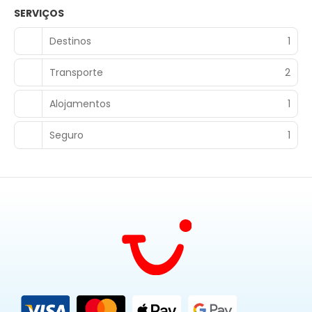
SERVIÇOS
Destinos
1
Transporte
2
Alojamentos
1
Seguro
1