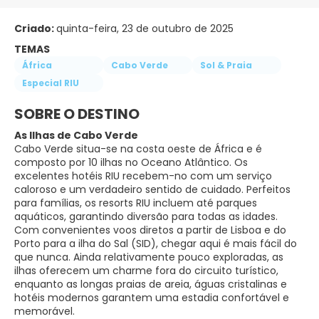
Criado:
quinta-feira, 23 de outubro de 2025
TEMAS
África
Cabo Verde
Sol & Praia
Especial RIU
SOBRE O DESTINO
As Ilhas de Cabo Verde
Cabo Verde situa-se na costa oeste de África e é
composto por 10 ilhas no Oceano Atlântico. Os
excelentes hotéis RIU recebem-no com um serviço
caloroso e um verdadeiro sentido de cuidado. Perfeitos
para famílias, os resorts RIU incluem até parques
aquáticos, garantindo diversão para todas as idades.
Com convenientes voos diretos a partir de Lisboa e do
Porto para a ilha do Sal (SID), chegar aqui é mais fácil do
que nunca. Ainda relativamente pouco exploradas, as
ilhas oferecem um charme fora do circuito turístico,
enquanto as longas praias de areia, águas cristalinas e
hotéis modernos garantem uma estadia confortável e
memorável.