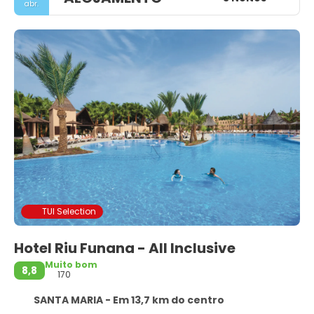
abr.
TUI Selection
Hotel Riu Funana - All Inclusive
Muito bom
8,8
170
SANTA MARIA - Em 13,7 km do centro