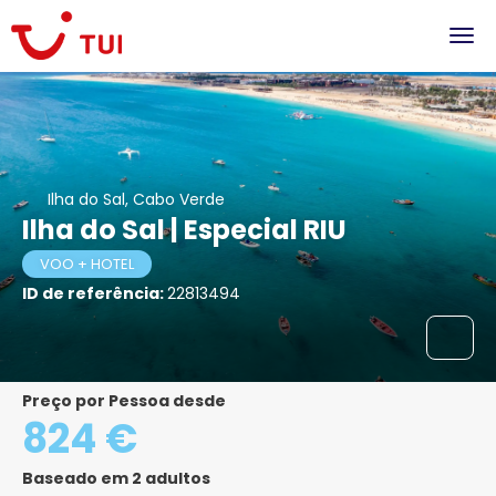
Ilha do Sal, Cabo Verde
Ilha do Sal | Especial RIU
VOO + HOTEL
ID de referência:
22813494
Preço por Pessoa desde
824 €
Baseado em 2 adultos