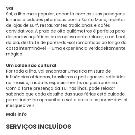
Sal
Sal, a ilha mais popular, encanta com as suas paisagens
lunares e cidades pitorescas como Santa Maria, repletas
de lojas de surf, restaurantes tradicionais e cafés
convidativos. A praia de oito quilómetros é perfeita para
desportos aquáticos ou simplesmente relaxar, e ao final
do dia, desfrute de pores-do-sol românticos ao longo da
costa interminável — uma experiência verdadeiramente
mágica.
Um caldeirão cultural
Por toda a ilha, vai encontrar uma rica mistura de
influências africanas, brasileiras e portuguesas refletidas
na música, moda e, especialmente, na gastronomia.
Com a forte presença da TUI nas ilhas, pode relaxar
sabendo que cada detalhe das suas férias está cuidado,
permitindo-lhe aproveitar o sol, a areia e os pores-do-sol
inesquecíveis.
Mais info
SERVIÇOS INCLUÍDOS