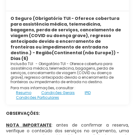
O Seguro (Obrigatório TUI - Oferece cobertura
para assistência médica, telemedicina,
bagagens, perda de serviços, cancelamento de
viagem (COVID ou doença grave), regresso
antecipado devido a encerramento de
fronteiras ou impedimento de entrada no
destino.) - Região(Continental (não Europe)) -
Dias (6)
Inclusão TUI
-
Obrigatório TUI - Oferece cobertura para
assistência médica, telemedicina, bagagens, perda de
serviços, cancelamento de viagem (COVID ou doença
grave), regresso antecipado devido a encerramento de
fronteiras ou impedimento de entrada no destino.
Para mais informações, consultar :
Resumo
Condições Gerais
IPID
Condições Particulares
OBSERVAÇÕES:
NOTA IMPORTANTE
: antes de confirmar a reserva,
verifique o conteúdo dos serviços no orçamento, uma