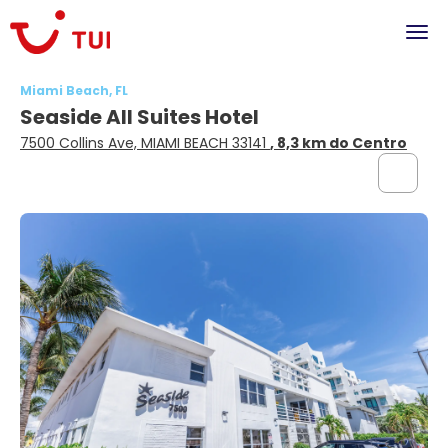
Miami Beach, FL
Seaside All Suites Hotel
7500 Collins Ave, MIAMI BEACH 33141
, 8,3 km do Centro