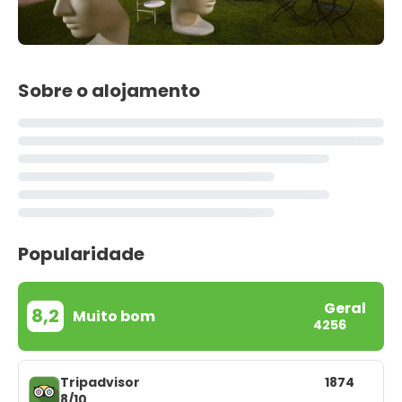
Sobre o alojamento
Popularidade
Geral
8,2
Muito bom
4256
Tripadvisor
1874
8/10