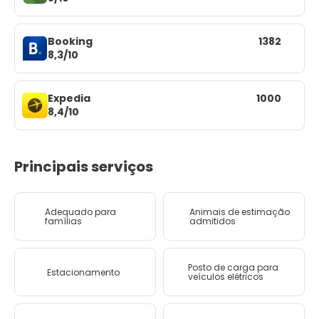
Booking
1382
8,3/10
Expedia
1000
8,4/10
Principais serviços
Adequado para
Animais de estimação
famílias
admitidos
Posto de carga para
Estacionamento
veículos elétricos