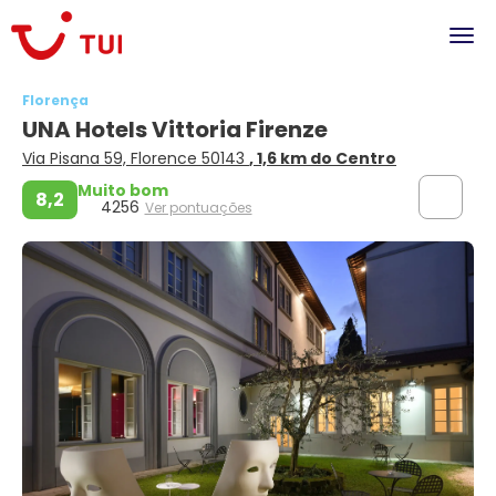
Florença
UNA Hotels Vittoria Firenze
Via Pisana 59, Florence 50143
, 1,6 km do Centro
Muito bom
8,2
4256
Ver pontuações