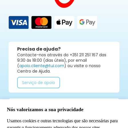
Precisa de ajuda?
Contacte-nos através do +351 211 251 167 das
9:30 às 18:00 (dias úteis), por email
(
apoio.cliente@tui.com
) ou visite o nosso
Centro de Ajuda.
Serviço de apoio
Já segue a TUI Portugal nas redes sociais? Não
perca todas as nossas novidades!