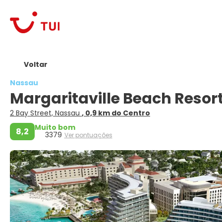
Voltar
Nassau
Margaritaville Beach Resor
2 Bay Street, Nassau
, 0,9 km do Centro
Muito bom
8,2
3379
Ver pontuações