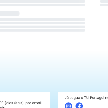
Já segue a TUI Portugal 
00 (dias úteis), por email
uda.