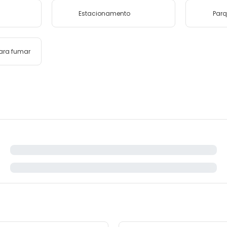
Estacionamento
Parq
para fumar