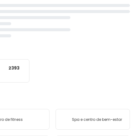
2393
ro de fitness
Spa e centro de bem-estar