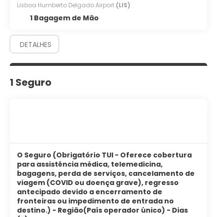
Lisboa Humberto Delgado Airport
(LIS)
1 Bagagem de Mão
DETALHES
1 Seguro
O Seguro (Obrigatório TUI - Oferece cobertura
para assistência médica, telemedicina,
bagagens, perda de serviços, cancelamento de
viagem (COVID ou doença grave), regresso
antecipado devido a encerramento de
fronteiras ou impedimento de entrada no
destino.) - Região(País operador único) - Dias