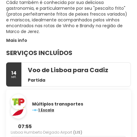
Cádiz também é conhecida por sua deliciosa
gastronomia, e particularmente por seu "pescaíto frito"
(pratos perfeitamente fritos de peixes frescos variados)
e mariscos, idealmente acompanhados pelos vinhos
encontrados nas rotas de Vinho e Brandy na região de
Marco de Jerez.
Mais info
SERVIÇOS INCLUÍDOS
Voo de Lisboa para Cadiz
14
set.
Partida
Múltiplos transportes
1 Escala
07:55
Lisboa Humberto Delgado Airport
(LIS)