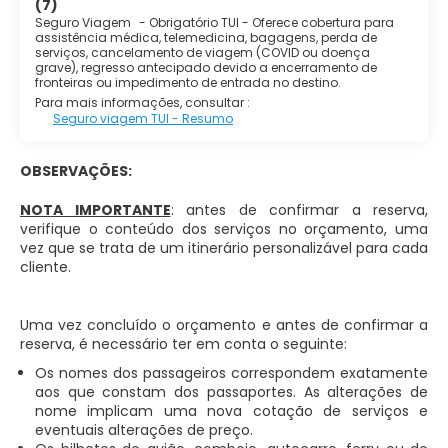
(7)
Seguro Viagem
-
Obrigatório TUI - Oferece cobertura para
assistência médica, telemedicina, bagagens, perda de
serviços, cancelamento de viagem (COVID ou doença
grave), regresso antecipado devido a encerramento de
fronteiras ou impedimento de entrada no destino.
Para mais informações, consultar :
Seguro viagem TUI - Resumo
OBSERVAÇÕES:
NOTA IMPORTANTE
: antes de confirmar a reserva,
verifique o conteúdo dos serviços no orçamento, uma
vez que se trata de um itinerário personalizável para cada
cliente.
Uma vez concluído o orçamento e antes de confirmar a
reserva, é necessário ter em conta o seguinte:
Os nomes dos passageiros correspondem exatamente
aos que constam dos passaportes. As alterações de
nome implicam uma nova cotação de serviços e
eventuais alterações de preço.