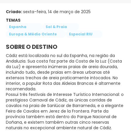
Criado:
sexta-feira, 14 de março de 2025
TEMAS
Espanha
Sol & Praia
Europa & Médio Oriente
Especial RIU
SOBRE O DESTINO
Cádiz está localizada no sul da Espanha, na região da
Andaluzia. Sua costa faz parte da Costa de la Luz (Costa
da Luz) e apresenta inúmeras praias de areia dourada,
incluindo tudo, desde praias em áreas urbanas até
extensos trechos de areia praticamente intocados. No
interior, a popular Rota das Aldeias Brancas é altamente
recomendada.
Possui três festivais de Interesse Turístico Internacional: o
prestigioso Carnaval de Cádiz, as únicas corridas de
cavalos na praia de Sanlúcar de Barrameda, e a elegante
Feira de Cavalos em Jerez de la Frontera. Parte da
província também está dentro do Parque Nacional de
Doñana, e existem também outras cinco reservas
naturais no excepcional ambiente natural de Cádiz.