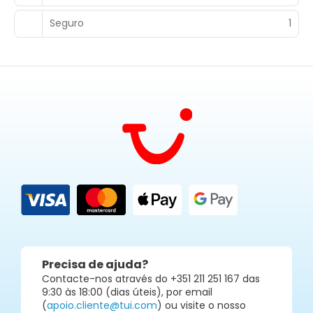
Seguro
1
Precisa de ajuda?
Contacte-nos através do +351 211 251 167 das
9:30 às 18:00 (dias úteis), por email
(
apoio.cliente@tui.com
) ou visite o nosso