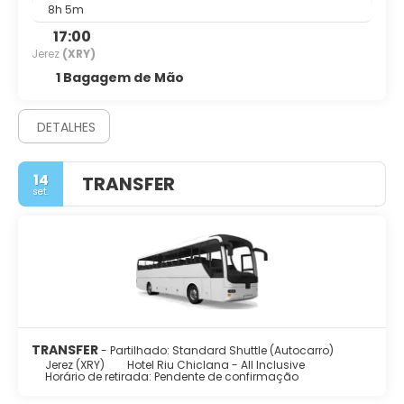
8h 5m
17:00
Jerez
(XRY)
1 Bagagem de Mão
DETALHES
14
TRANSFER
set.
TRANSFER
- Partilhado: Standard Shuttle (Autocarro)
Jerez (XRY)
Hotel Riu Chiclana - All Inclusive
Horário de retirada: Pendente de confirmação