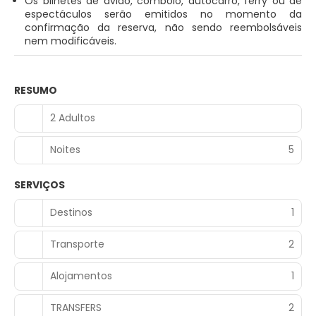
Os bilhetes de avião, comboio, autocarro, ferry ou de
espectáculos serão emitidos no momento da
confirmação da reserva, não sendo reembolsáveis
nem modificáveis.
RESUMO
2 Adultos
Noites
5
SERVIÇOS
Destinos
1
Transporte
2
Alojamentos
1
TRANSFERS
2