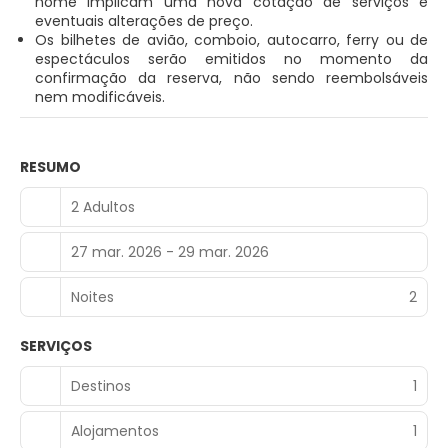
nome implicam uma nova cotação de serviços e
eventuais alterações de preço.
Os bilhetes de avião, comboio, autocarro, ferry ou de
espectáculos serão emitidos no momento da
confirmação da reserva, não sendo reembolsáveis
nem modificáveis.
RESUMO
2 Adultos
27 mar. 2026 - 29 mar. 2026
Noites
2
SERVIÇOS
Destinos
1
Alojamentos
1