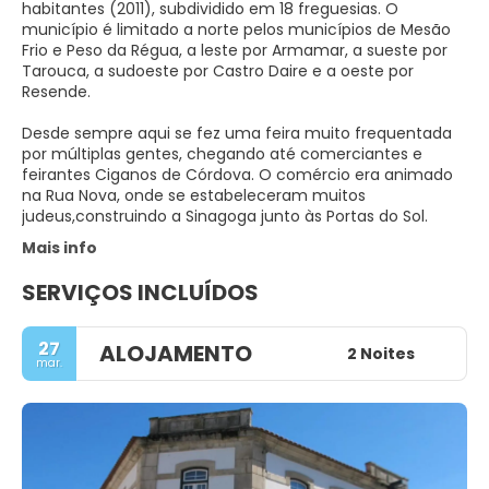
habitantes (2011), subdividido em 18 freguesias. O
município é limitado a norte pelos municípios de Mesão
Frio e Peso da Régua, a leste por Armamar, a sueste por
Tarouca, a sudoeste por Castro Daire e a oeste por
Resende.
Desde sempre aqui se fez uma feira muito frequentada
por múltiplas gentes, chegando até comerciantes e
feirantes Ciganos de Córdova. O comércio era animado
na Rua Nova, onde se estabeleceram muitos
judeus,construindo a Sinagoga junto às Portas do Sol.
Mais info
SERVIÇOS INCLUÍDOS
27
ALOJAMENTO
2 Noites
mar.