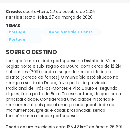
Criado:
quarta-feira, 22 de outubro de 2025
Partida:
sexta-feira, 27 de março de 2026
TEMAS
Portugal
Europa & Médio Oriente
Portugal
SOBRE O DESTINO
Lamego é uma cidade portuguesa no Distrito de Viseu,
Região Norte e sub-região do Douro, com cerca de 12 214
habitantes (2011) sendo a segunda maior cidade do
distrito.[carece de fontes] O município está situado na
margem sul do rio Douro, fazia parte da província
tradicional de Trás-os-Montes e Alto Douro e, segundo
alguns, fazia parte da Beira Transmontana, da qual era a
principal cidade. Considerada uma cidade histórica e
monumental, pois possui uma grande quantidade de
monumentos, igrejas e casas brasonadas, sendo
também uma diocese portuguesa.
É sede de um município com 165,42 km² de área e 26 691