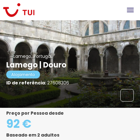
Lamego, Portugal
Lamego | Douro
Alojamento
ID de referência:
27608306
Preço por Pessoa desde
92 €
Baseado em 2 adultos