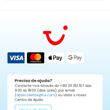
Precisa de ajuda?
Contacte-nos através do +351 211 251 167 das
9:30 às 18:00 (dias úteis), por email
(
apoio.cliente@tui.com
) ou visite o nosso
Centro de Ajuda.
Serviço de apoio