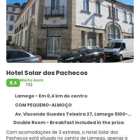
Hotel Solar dos Pachecos
Muito bom
8,4
702
Lamego - Em 0,4 km do centro
COM PEQUENO-ALMOÇO
Av. Visconde Guedes Teixeira 27, Lamego 5100-073
Double Room - Breakfast included in the price
Com acomodações de 3 estrelas, o Hotel Solar dos
Pachecos está situado no centro de Lamego, apenas a