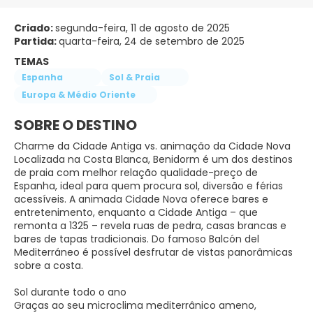
Criado:
segunda-feira, 11 de agosto de 2025
Partida:
quarta-feira, 24 de setembro de 2025
TEMAS
Espanha
Sol & Praia
Europa & Médio Oriente
SOBRE O DESTINO
Charme da Cidade Antiga vs. animação da Cidade Nova
Localizada na Costa Blanca, Benidorm é um dos destinos
de praia com melhor relação qualidade-preço de
Espanha, ideal para quem procura sol, diversão e férias
acessíveis. A animada Cidade Nova oferece bares e
entretenimento, enquanto a Cidade Antiga – que
remonta a 1325 – revela ruas de pedra, casas brancas e
bares de tapas tradicionais. Do famoso Balcón del
Mediterráneo é possível desfrutar de vistas panorâmicas
sobre a costa.
Sol durante todo o ano
Graças ao seu microclima mediterrânico ameno,