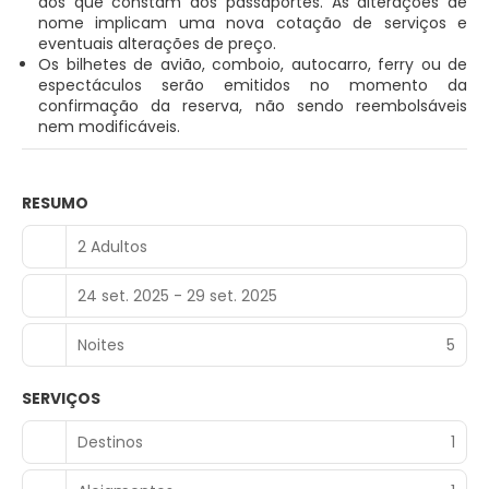
aos que constam dos passaportes. As alterações de
nome implicam uma nova cotação de serviços e
eventuais alterações de preço.
Os bilhetes de avião, comboio, autocarro, ferry ou de
espectáculos serão emitidos no momento da
confirmação da reserva, não sendo reembolsáveis
nem modificáveis.
RESUMO
2 Adultos
24 set. 2025 - 29 set. 2025
Noites
5
SERVIÇOS
Destinos
1