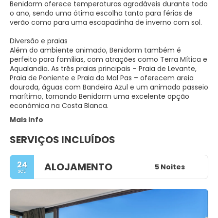
Benidorm oferece temperaturas agradáveis durante todo
o ano, sendo uma ótima escolha tanto para férias de
verão como para uma escapadinha de inverno com sol.
Diversão e praias
Além do ambiente animado, Benidorm também é
perfeito para famílias, com atrações como Terra Mítica e
Aqualandia. As três praias principais – Praia de Levante,
Praia de Poniente e Praia do Mal Pas – oferecem areia
dourada, águas com Bandeira Azul e um animado passeio
marítimo, tornando Benidorm uma excelente opção
económica na Costa Blanca.
Mais info
SERVIÇOS INCLUÍDOS
24
ALOJAMENTO
5 Noites
set.