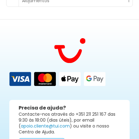
Alojamentos
1
Precisa de ajuda?
Contacte-nos através do +351 211 251 167 das
9:30 às 18:00 (dias úteis), por email
(
apoio.cliente@tui.com
) ou visite o nosso
Centro de Ajuda.