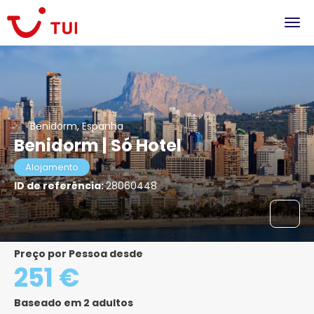
Benidorm, Espanha
Benidorm | Só Hotel
Alojamento
ID de referência:
28060448
Preço por Pessoa desde
251 €
Baseado em 2 adultos