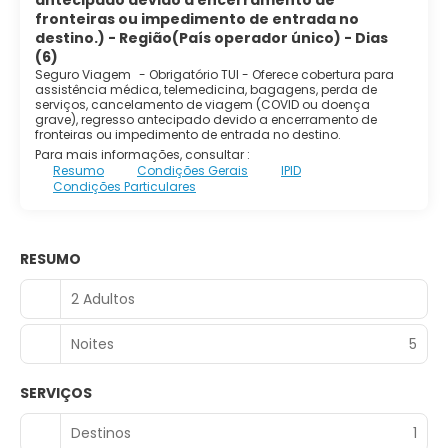
antecipado devido a encerramento de
fronteiras ou impedimento de entrada no
destino.) - Região(País operador único) - Dias
(6)
Seguro Viagem
-
Obrigatório TUI - Oferece cobertura para
assistência médica, telemedicina, bagagens, perda de
serviços, cancelamento de viagem (COVID ou doença
grave), regresso antecipado devido a encerramento de
fronteiras ou impedimento de entrada no destino.
Para mais informações, consultar :
Resumo
Condições Gerais
IPID
Condições Particulares
RESUMO
2 Adultos
Noites
5
SERVIÇOS
Destinos
1