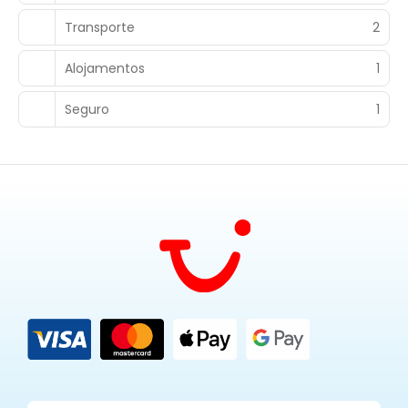
Transporte
2
Alojamentos
1
Seguro
1