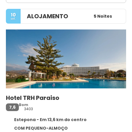
10
ALOJAMENTO
5 Noites
set.
Hotel TRH Paraiso
Bom
7,6
3403
Estepona - Em 13,6 km do centro
COM PEQUENO-ALMOÇO