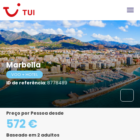
Marbella
VOO + HOTEL
ID de referência:
8778489
Preço por Pessoa desde
572 €
Baseado em 2 adultos