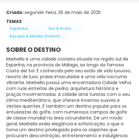
Criado:
segunda-feira, 26 de maio de 2025
TEMAS
Espanha
Sol & Praia
Europa & Médio Oriente
SOBRE O DESTINO
Marbella é uma cidade costeira situada na região sul de
Espanha, na província de Málaga, ao longo da famosa
Costa del Sol. É conhecida pelo seu estilo de vida luxuoso,
resorts de luxo, praias imaculadas e uma vida nocturna
vibrante. Marbella possui uma encantadora Cidade Velha
com ruas estreitas de pedra, arquitetura histórica e
praças movimentadas. A cidade atrai turistas com o seu
clima mediterrânico, que oferece Invernos suaves e
Verões quentes. É também um destino popular para os
entusiastas do golfe, com numerosos campos de golfe
de classe mundial na área circundante. De um modo
geral, Marbella exala elegância e sofisticação, o que a
torna um destino privilegiado para os viajantes que
procuram descontração, entretenimento e indulgência.