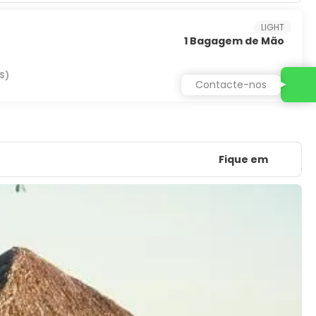
LIGHT
1 Bagagem de Mão
S)
Contacte-nos
Fique em