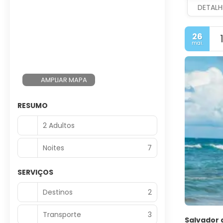
DETALH
26
mai.
AMPLIAR MAPA
RESUMO
2 Adultos
Noites
7
SERVIÇOS
Destinos
2
Transporte
3
Salvador 