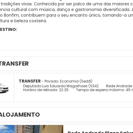
 e tradições vivas. Conhecida por ser palco de uma das maiore
iência cultural com música, dança e gastronomia diversificada. A
 do Bonfim, contribuem para o seu encanto único, tornando-a 
ultura e beleza costeira.
ESTINO:
TRANSFER
TRANSFER
- Privado: Economia (Sedã)
Deputado Luis Eduardo Magalhaes (SSA)
Rede Andrade 
Horário de retirada: 22:25
Tempo de espera máximo: 45 
ALOJAMENTO