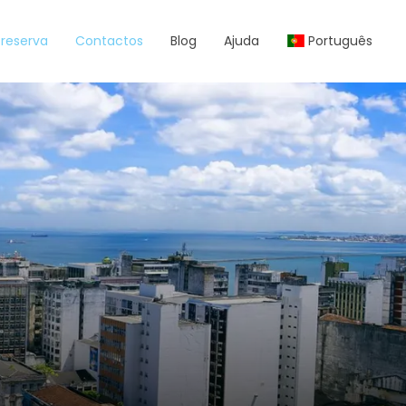
reserva
Contactos
Blog
Ajuda
Português