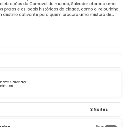
s celebrações de Carnaval do mundo, Salvador oferece uma
s praias e os locais históricos da cidade, como o Pelourinho
um destino cativante para quem procura uma mistura de
Plaza Salvador
minutos
3 Noites
Bom