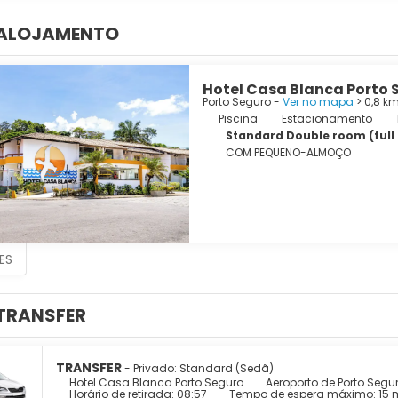
ALOJAMENTO
Hotel Casa Blanca Porto 
Porto Seguro -
Ver no mapa
> 0,8 k
Piscina
Estacionamento
Standard Double room (full
COM PEQUENO-ALMOÇO
ES
TRANSFER
TRANSFER
- Privado: Standard (Sedã)
Hotel Casa Blanca Porto Seguro
Aeroporto de Porto Segu
Horário de retirada: 08:57
Tempo de espera máximo: 15 