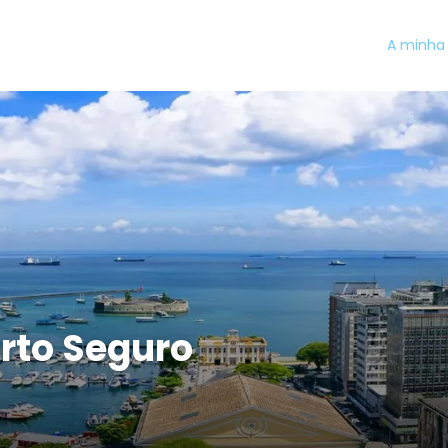
A minha 
rto Seguro