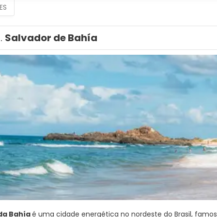
ES
1.
Salvador de Bahía
da Bahía
é uma cidade energética no nordeste do Brasil, famosa 