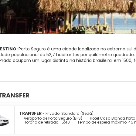
DESTINO:
Porto Seguro é uma cidade localizada no extremo sul d
ade populacional de 52,7 habitantes por quilômetro quadrado. A
 Prado ocupam um lugar distinto na história brasileira: em 1500
s, principalmente Pedro Álvares Cabral.
TRANSFER
TRANSFER
- Privado: Standard (Sedã)
Aeroporto de Porto Seguro (BPS)
Hotel Casa Blanca Porto
Horário de retirada: 15:40
Tempo de espera máximo: 45 