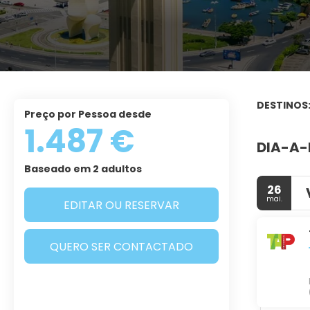
DESTINOS
Preço por Pessoa desde
1.487 €
DIA-A-
Baseado em 2 adultos
26
mai.
EDITAR OU RESERVAR
QUERO SER CONTACTADO